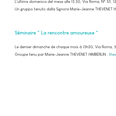
L'ultima domenica del mese alle 13.30, Via Roma, N° 53. 
Un gruppo tenuto dalla Signora Marie-Jeanne THEVENET H
Séminaire " La rencontre amoureuse "
Le dernier dimanche de chaque mois à 13h30, Via Roma, 5
Groupe tenu par Marie-Jeanne THEVENET HIMBERLIN :
the