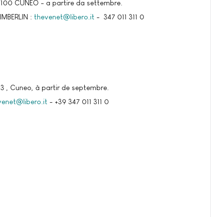
12100 CUNEO - a partire da settembre.
IMBERLIN :
thevenet@libero.it
- 347 011 311 0
3 , Cuneo, à partir de septembre.
venet@libero.it
- +39 347 011 311 0