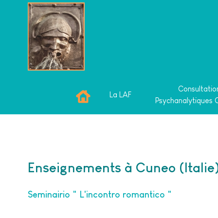
Consultatio
La LAF
Psychanalytiques 
Enseignements à Cuneo (Italie
Seminairio " L'incontro romantico "