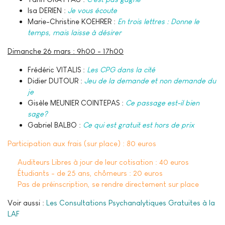
Isa DERIEN :
Je vous écoute
Marie-Christine KOEHRER :
En trois lettres : Donne le
temps, mais laisse à désirer
Dimanche 26 mars : 9h00 - 17h00
Frédéric VITALIS :
Les CPG dans la cité
Didier DUTOUR :
Jeu de la demande et non demande du
je
Gisèle MEUNIER COINTEPAS :
Ce passage est-il bien
sage?
Gabriel BALBO :
Ce qui est gratuit est hors de prix
Participation aux frais (sur place) : 80 euros
Auditeurs Libres à jour de leur cotisation : 40 euros
Étudiants - de 25 ans, chômeurs : 20 euros
Pas de préinscription, se rendre directement sur place
Voir aussi :
Les Consultations Psychanalytiques Gratuites à la
LAF