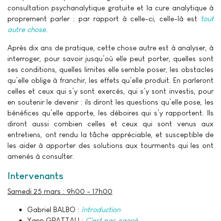
consultation psychanalytique gratuite et la cure analytique à
proprement parler : par rapport à celle-ci, celle-là est
tout
autre chose
.
Après dix ans de pratique, cette chose autre est à analyser, à
interroger, pour savoir jusqu’où elle peut porter, quelles sont
ses conditions, quelles limites elle semble poser, les obstacles
qu’elle oblige à franchir, les effets qu’elle produit. En parleront
celles et ceux qui s’y sont exercés, qui s’y sont investis, pour
en soutenir le devenir : ils diront les questions qu’elle pose, les
bénéfices qu’elle apporte, les déboires qui s’y rapportent. Ils
diront aussi combien celles et ceux qui sont venus aux
entretiens, ont rendu la tâche appréciable, et susceptible de
les aider à apporter des solutions aux tourments qui les ont
amenés à consulter.
Intervenants
Samedi 25 mars : 9h00 - 17h00
Gabriel BALBO :
Introduction
Yann GRATTAU :
C'est pas gagné