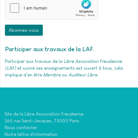
Abonnez-vous
Participer aux travaux de la LAF
Participer aux travaux de la
Libre Association Freudienne
(LAF)
et suivre ses enseignements est ouvert à tous, cela
implique d’en être
Membre
ou
Auditeur Libre
.
Site de la Libre Association Freudienne
265 rue Saint-Jacques, 75005 Paris.
Nous contacter
Notre lettre d'information