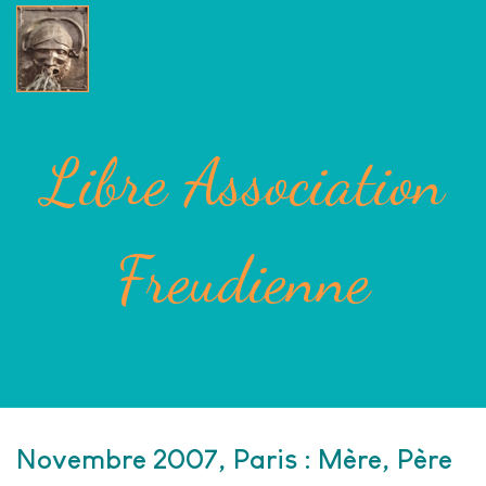
Libre Association
Freudienne
Novembre 2007, Paris : Mère, Père