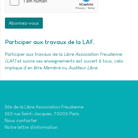
Abonnez-vous
Participer aux travaux de la LAF
Participer aux travaux de la
Libre Association Freudienne
(LAF)
et suivre ses enseignements est ouvert à tous, cela
implique d’en être
Membre
ou
Auditeur Libre
.
Site de la Libre Association Freudienne
265 rue Saint-Jacques, 75005 Paris.
Nous contacter
Notre lettre d'information