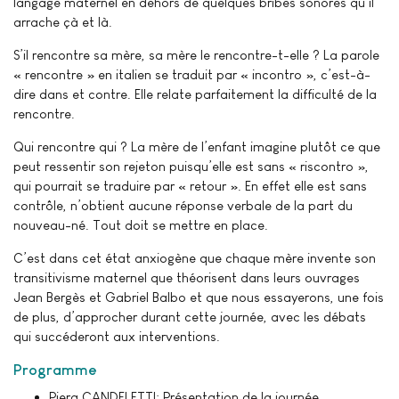
langage maternel en dehors de quelques bribes sonores qu’il
arrache çà et là.
S’il rencontre sa mère, sa mère le rencontre-t-elle ? La parole
« rencontre » en italien se traduit par « incontro », c’est-à-
dire dans et contre. Elle relate parfaitement la difficulté de la
rencontre.
Qui rencontre qui ? La mère de l’enfant imagine plutôt ce que
peut ressentir son rejeton puisqu’elle est sans « riscontro »,
qui pourrait se traduire par « retour ». En effet elle est sans
contrôle, n’obtient aucune réponse verbale de la part du
nouveau-né. Tout doit se mettre en place.
C’est dans cet état anxiogène que chaque mère invente son
transitivisme maternel que théorisent dans leurs ouvrages
Jean Bergès et Gabriel Balbo et que nous essayerons, une fois
de plus, d’approcher durant cette journée, avec les débats
qui succéderont aux interventions.
Programme
Piera CANDELETTI: Présentation de la journée.