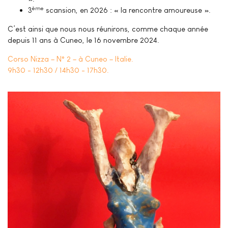
ème
3
scansion, en 2026 : « la rencontre amoureuse ».
C’est ainsi que nous nous réunirons, comme chaque année
depuis 11 ans à Cuneo, le 16 novembre 2024.
Corso Nizza – N° 2 – à Cuneo – Italie.
9h30 - 12h30 / 14h30 - 17h30.