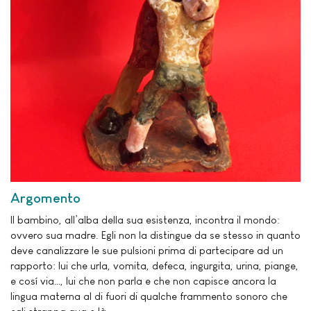
Argomento
Il bambino, all’alba della sua esistenza, incontra il mondo:
ovvero sua madre. Egli non la distingue da se stesso in quanto
deve canalizzare le sue pulsioni prima di partecipare ad un
rapporto: lui che urla, vomita, defeca, ingurgita, urina, piange,
e cosí via…, lui che non parla e che non capisce ancora la
lingua materna al di fuori di qualche frammento sonoro che