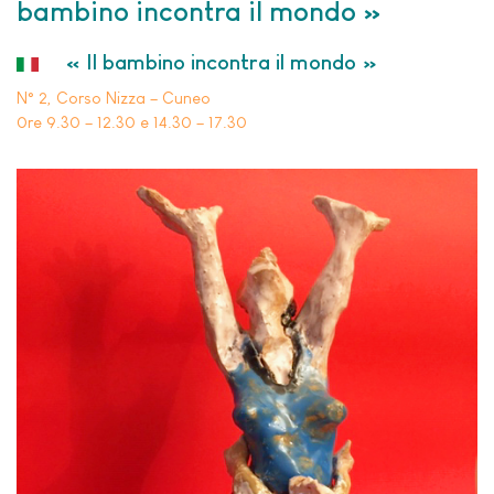
bambino incontra il mondo »
« Il bambino incontra il mondo »
N° 2, Corso Nizza – Cuneo
0re 9.30 – 12.30 e 14.30 – 17.30