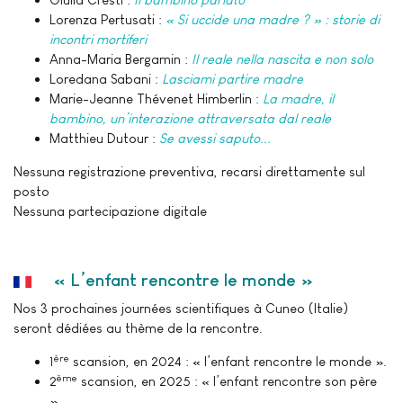
Lorenza Pertusati :
« Si uccide una madre ? » : storie di
incontri mortiferi
Anna-Maria Bergamin :
Il reale nella nascita e non solo
Loredana Sabani :
Lasciami partire madre
Marie-Jeanne Thévenet Himberlin :
La madre, il
bambino, un’interazione attraversata dal reale
Matthieu Dutour :
Se avessi saputo...
Nessuna registrazione preventiva, recarsi direttamente sul
posto
Nessuna partecipazione digitale
« L’enfant rencontre le monde »
Nos 3 prochaines journées scientifiques à Cuneo (Italie)
seront dédiées au thème de la rencontre.
ère
1
scansion, en 2024 : « l’enfant rencontre le monde ».
ème
2
scansion, en 2025 : « l’enfant rencontre son père
».