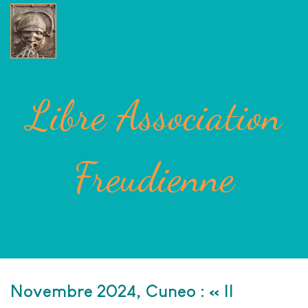
Libre Association
Freudienne
Novembre 2024, Cuneo : « Il