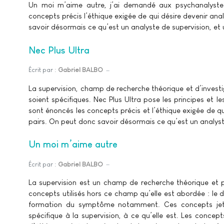
Un moi m’aime autre, j’ai demandé aux psychanalystes
concepts précis l’éthique exigée de qui désire devenir anal
savoir désormais ce qu’est un analyste de supervision, et 
Nec Plus Ultra
Écrit par :
Gabriel BALBO
La supervision, champ de recherche théorique et d’investi
soient spécifiques. Nec Plus Ultra pose les principes et l
sont énoncés les concepts précis et l’éthique exigée de qui
pairs. On peut donc savoir désormais ce qu’est un analyste
Un moi m’aime autre
Écrit par :
Gabriel BALBO
La supervision est un champ de recherche théorique et pr
concepts utilisés hors ce champ qu’elle est abordée : le dés
formation du symptôme notamment. Ces concepts jett
spécifique à la supervision, à ce qu’elle est. Les concept