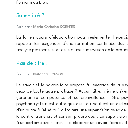
l’ennemi du bien.
Sous-titré ?
Écrit par :
Marie Christine KOEHRER
La loi en cours d’élaboration pour réglementer l’exer
rappeler les exigences d’une formation continuée des p
analyse personnelle, et celle d’une supervision de la pratiq
Pas de titre !
Écrit par :
Natacha LEYMARIE
Le savoir et le savoir-faire propres à l’exercice de la 
ceux de toute autre pratique ? Aucun titre, même univers
garantir sa compétence et sa bienveillance : être psyc
psychanalyste n’est autre que celui qui soutient un certa
d’un autre Sujet et qui, à travers une supervision avec celu
le contre-transfert et sur son propre désir. La supervisio
à un certain savoir – insu –, d’élaborer un savoir-faire et d