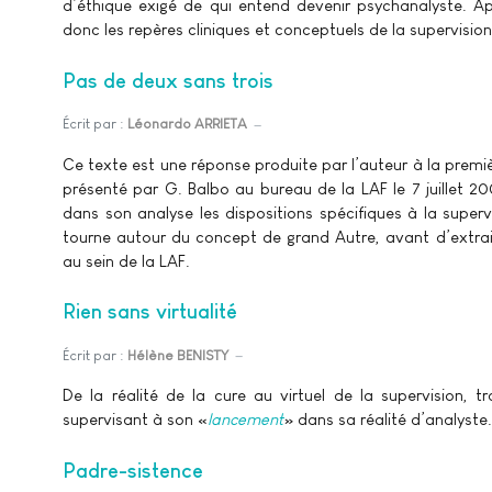
d’éthique exigé de qui entend devenir psychanalyste. Ap
donc les repères cliniques et conceptuels de la supervision
Pas de deux sans trois
Écrit par :
Léonardo ARRIETA
Ce texte est une réponse produite par l’auteur à la premi
présenté par G. Balbo au bureau de la LAF le 7 juillet 20
dans son analyse les dispositions spécifiques à la supervi
tourne autour du concept de grand Autre, avant d’extrai
au sein de la LAF.
Rien sans virtualité
Écrit par :
Hélène BENISTY
De la réalité de la cure au virtuel de la supervision, t
supervisant à son «
lancement
» dans sa réalité d’analyste.
Padre-sistence