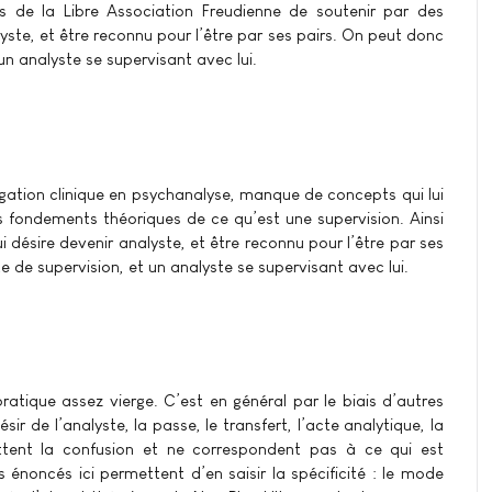
 de la Libre Association Freudienne de soutenir par des
yste, et être reconnu pour l’être par ses pairs. On peut donc
un analyste se supervisant avec lui.
gation clinique en psychanalyse, manque de concepts qui lui
es fondements théoriques de ce qu’est une supervision. Ainsi
 désire devenir analyste, et être reconnu pour l’être par ses
 de supervision, et un analyste se supervisant avec lui.
atique assez vierge. C’est en général par le biais d’autres
ir de l’analyste, la passe, le transfert, l’acte analytique, la
ent la confusion et ne correspondent pas à ce qui est
s énoncés ici permettent d’en saisir la spécificité : le mode