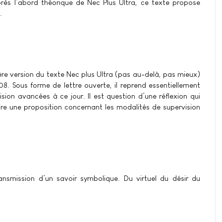
rès l’abord théorique de Nec Plus Ultra, ce texte propose
.
ère version du texte Nec plus Ultra (pas au-delà, pas mieux)
08. Sous forme de lettre ouverte, il reprend essentiellement
sion avancées à ce jour. Il est question d’une réflexion qui
re une proposition concernant les modalités de supervision
ransmission d’un savoir symbolique. Du virtuel du désir du