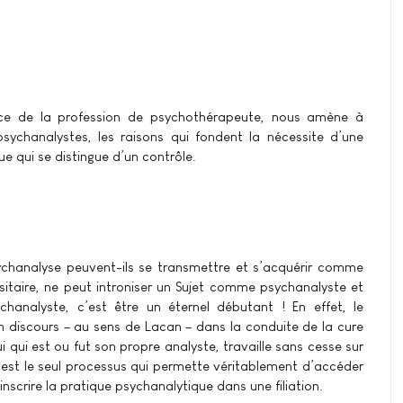
cice de la profession de psychothérapeute, nous amène à
sychanalystes, les raisons qui fondent la nécessite d’une
ue qui se distingue d’un contrôle.
psychanalyse peuvent-ils se transmettre et s’acquérir comme
itaire, ne peut introniser un Sujet comme psychanalyste et
hanalyste, c’est être un éternel débutant ! En effet, le
in discours – au sens de Lacan – dans la conduite de la cure
i qui est ou fut son propre analyste, travaille sans cesse sur
n est le seul processus qui permette véritablement d’accéder
’inscrire la pratique psychanalytique dans une filiation.