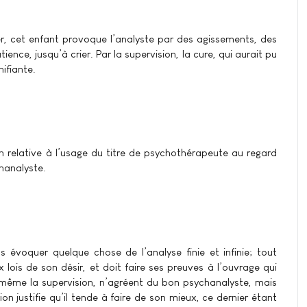
er, cet enfant provoque l’analyste par des agissements, des
nce, jusqu’à crier. Par la supervision, la cure, qui aurait pu
ifiante.
 relative à l’usage du titre de psychothérapeute au regard
hanalyste.
s évoquer quelque chose de l’analyse finie et infinie; tout
x lois de son désir, et doit faire ses preuves à l’ouvrage qui
 même la supervision, n’agréent du bon psychanalyste, mais
tion justifie qu’il tende à faire de son mieux, ce dernier étant