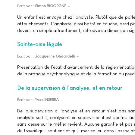
Écrit par :
Simon BIGORGNE
Un enfant est envoyé chez l’analyste. Plutôt que de parl
attouchements. L’analyste, ainsi botté en touche, perd patie
devenir un simple affrontement, retrouve sa dimension sign
Sainte-aise légale
Écrit par :
Jacqueline Ghirardelli
Présentation de l’état d’avancement de la règlementation
de la pratique psychanalytique et de la formation du psyc
De la supervision à l’analyse, et en retour
Écrit par :
Yves INSERRA
De la supervision à l’analyse et en retour n’est pas san
analyste soit-il, analysant en supervision il est soumis au
sans cesse sur le métier revient. Aucune garantie et pas
du travail qu’il soutient et qu’il met en jeu dans l’associa