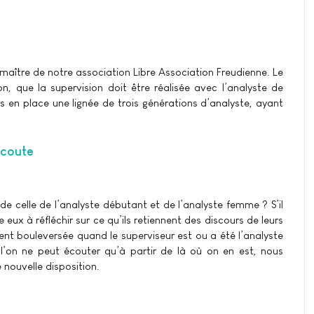
 maître de notre association Libre Association Freudienne. Le
on, que la supervision doit être réalisée avec l’analyste de
s en place une lignée de trois générations d’analyste, ayant
écoute
de celle de l’analyste débutant et de l’analyste femme ? S’il
ux à réfléchir sur ce qu’ils retiennent des discours de leurs
ent bouleversée quand le superviseur est ou a été l’analyste
l’on ne peut écouter qu’à partir de là où on en est, nous
nouvelle disposition.