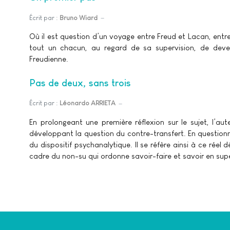
Écrit par :
Bruno Wiard
Où il est question d’un voyage entre Freud et Lacan, entre
tout un chacun, au regard de sa supervision, de deveni
Freudienne.
Pas de deux, sans trois
Écrit par :
Léonardo ARRIETA
En prolongeant une première réflexion sur le sujet, l’a
développant la question du contre-transfert. En questionnan
du dispositif psychanalytique. Il se réfère ainsi à ce réel
cadre du non-su qui ordonne savoir-faire et savoir en supe