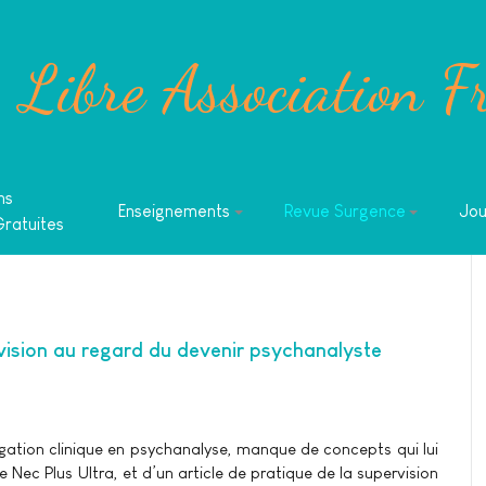
Libre Association F
ns
Enseignements
Revue Surgence
Jou
Gratuites
rvision au regard du devenir psychanalyste
gation clinique en psychanalyse, manque de concepts qui lui
 Nec Plus Ultra, et d’un article de pratique de la supervision