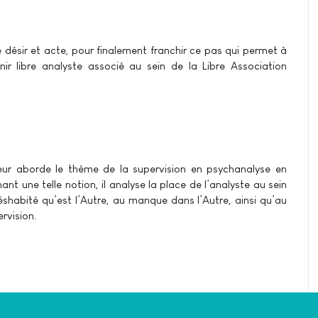
 désir et acte, pour finalement franchir ce pas qui permet à
r libre analyste associé au sein de la Libre Association
uteur aborde le thème de la supervision en psychanalyse en
t une telle notion, il analyse la place de l’analyste au sein
 déshabité qu’est l’Autre, au manque dans l’Autre, ainsi qu’au
rvision.