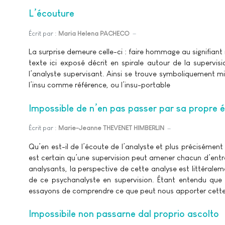
L’écouture
Écrit par :
Maria Helena PACHECO
La surprise demeure celle-ci : faire hommage au signifiant
texte ici exposé décrit en spirale autour de la supervisi
l’analyste supervisant. Ainsi se trouve symboliquement mi
l’insu comme référence, ou l’insu-portable
Impossible de n’en pas passer par sa propre 
Écrit par :
Marie-Jeanne THEVENET HIMBERLIN
Qu’en est-il de l’écoute de l’analyste et plus précisément 
est certain qu’une supervision peut amener chacun d’entre e
analysants, la perspective de cette analyse est littéralem
de ce psychanalyste en supervision. Étant entendu que 
essayons de comprendre ce que peut nous apporter cette 
Impossibile non passarne dal proprio ascolto