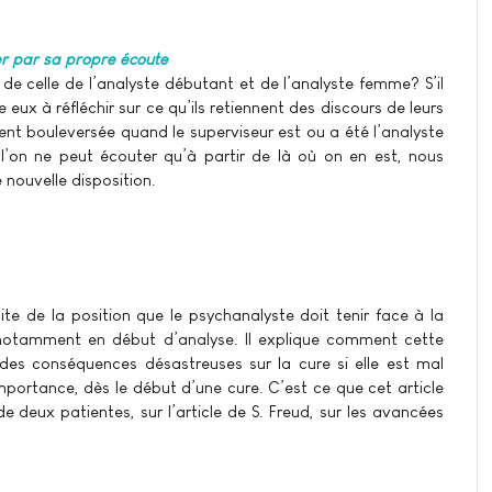
r par sa propre écoute
 de celle de l’analyste débutant et de l’analyste femme? S’il
ux à réfléchir sur ce qu’ils retiennent des discours de leurs
ent bouleversée quand le superviseur est ou a été l’analyste
l’on ne peut écouter qu’à partir de là où on en est, nous
nouvelle disposition.
aite de la position que le psychanalyste doit tenir face à la
notamment en début d’analyse. Il explique comment cette
r des conséquences désastreuses sur la cure si elle est mal
importance, dès le début d’une cure. C’est ce que cet article
 deux patientes, sur l’article de S. Freud, sur les avancées