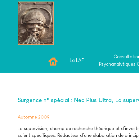
Consultatio
La LAF
Psychanalytiques 
Surgence n° spécial : Nec Plus Ultra, La supe
Automne 2009
La supervision, champ de recherche théorique et d’investi
soient spécifiques. Rédacteur d’une élaboration de principe