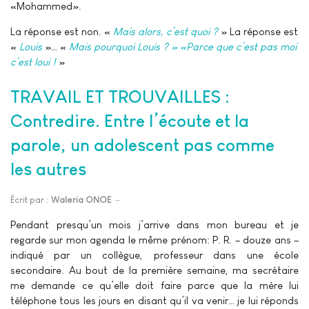
«Mohammed».
La réponse est non. «
Mais alors, c’est quoi ?
» La réponse est
«
Louis
»… «
Mais pourquoi Louis ? » «Parce que c’est pas moi
c’est loui !
»
TRAVAIL ET TROUVAILLES :
Contredire. Entre l’écoute et la
parole, un adolescent pas comme
les autres
Écrit par :
Waleria ONOE
Pendant presqu’un mois j’arrive dans mon bureau et je
regarde sur mon agenda le même prénom: P. R. – douze ans –
indiqué par un collègue, professeur dans une école
secondaire. Au bout de la première semaine, ma secrétaire
me demande ce qu’elle doit faire parce que la mère lui
téléphone tous les jours en disant qu’il va venir… je lui réponds