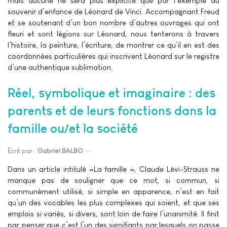
mais aucune ne sera plus explicite que par l’exemple du
souvenir d’enfance de Léonard de Vinci. Accompagnant Freud
et se soutenant d’un bon nombre d’autres ouvrages qui ont
fleuri et sont légions sur Léonard, nous tenterons à travers
l’histoire, la peinture, l’écriture, de montrer ce qu’il en est des
coordonnées particulières qui inscrivent Léonard sur le registre
d’une authentique sublimation.
Réel, symbolique et imaginaire : des
parents et de leurs fonctions dans la
famille ou/et la société
Écrit par :
Gabriel BALBO
Dans un article intitulé «La famille », Claude Lévi-Strauss ne
manque pas de souligner que ce mot, si commun, si
communément utilisé, si simple en apparence, n’est en fait
qu’un des vocables les plus complexes qui soient, et que ses
emplois si variés, si divers, sont loin de faire l’unanimité. Il finit
par penser que c’est l’un des signifiants par lesquels on passe