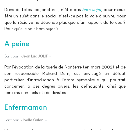
Dans de telles conjonctures, n’être pas
hors sujet
, pour mieux
être un sujet dans le social, n’est-ce pas la voie à suivre, pour
que la récidive ne dépende plus que d’un rapport de forces ?
Pour qu’elle soit hors sujet ?
A peine
Écrit par :
Jean Luc JOLIT
Par l’évocation de la tuerie de Nanterre (en mars 2002) et de
son responsable Richard Durn, est envisagé un défaut
particulier d’introduction à l’ordre symbolique qui pourrait
concerner, à des degrés divers, les délinquants, ainsi que
certains criminels et récidivistes.
Enfermaman
Écrit par :
Joëlle Calën