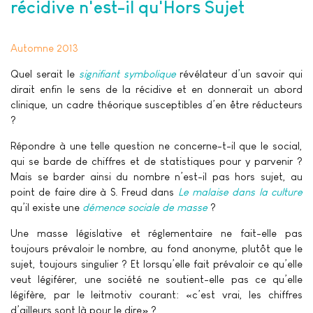
récidive n'est-il qu'Hors Sujet
Automne 2013
Quel serait le
signifiant symbolique
révélateur d’un savoir qui
dirait enfin le sens de la récidive et en donnerait un abord
clinique, un cadre théorique susceptibles d’en être réducteurs
?
Répondre à une telle question ne concerne-t-il que le social,
qui se barde de chiffres et de statistiques pour y parvenir ?
Mais se barder ainsi du nombre n’est-il pas hors sujet, au
point de faire dire à S. Freud dans
Le malaise dans la culture
qu’il existe une
démence sociale de masse
?
Une masse législative et réglementaire ne fait-elle pas
toujours prévaloir le nombre, au fond anonyme, plutôt que le
sujet, toujours singulier ? Et lorsqu’elle fait prévaloir ce qu’elle
veut légiférer, une société ne soutient-elle pas ce qu’elle
légifère, par le leitmotiv courant: «c’est vrai, les chiffres
d’ailleurs sont là pour le dire» ?