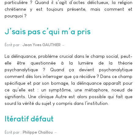
particulière ? Quand il s’agit d’actes délictueux, la religion
chrétienne y est toujours présente, mais comment et
pourquoi ?
J’sais pas c’qui m’a pris
Écrit par :
Jean Yves GAUTHIER
La délinquance, problème crucial dans le champ social, peut-
elle être questionnée à la lumière de la théorie
psychanalytique ? Quand ça devient psychanalytique
comment dès lors interroger que ça récidive ? Dans ce champ
spécifique et par son bornage, la délinquance apparaît pour
ce qu’elle est : un symptôme, une métaphore, noeud de
signifiants. Une clinique Autre est alors possible qui fait que
sourd la vérité du sujet y compris dans l’institution.
Itératif défaut
Écrit par :
Philippe Chaillou