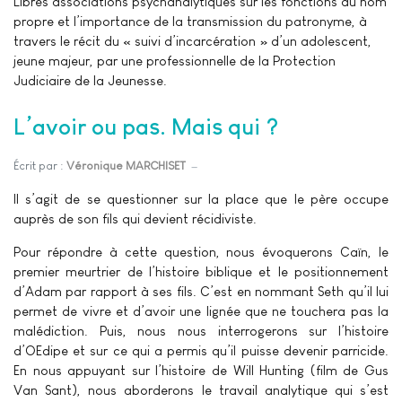
Libres associations psychanalytiques sur les fonctions du nom
propre et l’importance de la transmission du patronyme, à
travers le récit du « suivi d’incarcération » d’un adolescent,
jeune majeur, par une professionnelle de la Protection
Judiciaire de la Jeunesse.
L’avoir ou pas. Mais qui ?
Écrit par :
Véronique MARCHISET
Il s’agit de se questionner sur la place que le père occupe
auprès de son fils qui devient récidiviste.
Pour répondre à cette question, nous évoquerons Caïn, le
premier meurtrier de l’histoire biblique et le positionnement
d’Adam par rapport à ses fils. C’est en nommant Seth qu’il lui
permet de vivre et d’avoir une lignée que ne touchera pas la
malédiction. Puis, nous nous interrogerons sur l’histoire
d’OEdipe et sur ce qui a permis qu’il puisse devenir parricide.
En nous appuyant sur l’histoire de Will Hunting (film de Gus
Van Sant), nous aborderons le travail analytique qui s’est