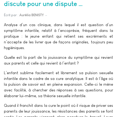
discute pour une dispute …
Écrit par :
Aurélia BENISTY
Analyse d’un cas clinique, dans lequel il est question d’un
symptôme infantile, relatif à l’encoprésie, fréquent dans la
pratique : le jeune enfant qui retient ses excréments et
n’accepte de les livrer que de façons originales, toujours peu
hygiéniques.
Quelle est la part de la jouissance du symptôme qui revient
aux parents et celle qui revient à l’enfant ?
L’enfant sublime facilement et librement sa pulsion sexuelle
infantile dans le cadre de sa cure analytique. Il est à l’âge où
la pulsion de savoir est en pleine expansion. Celle-ci le mène
avec facilité, à chercher des réponses à ses questions, pour
élaborer lui-même, sa théorie sexuelle infantile.
Quand il franchit dans la cure le point où il risque de priver ses
parents de leur jouissance, les résistances des parents se font
sentir. Les parents viennent alors ponctuer le travail. Leurs