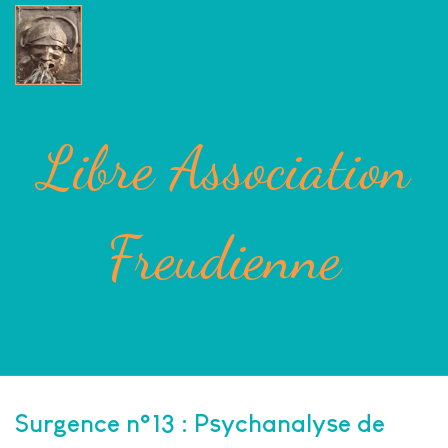
Libre Association
Freudienne
Surgence n°13 : Psychanalyse de