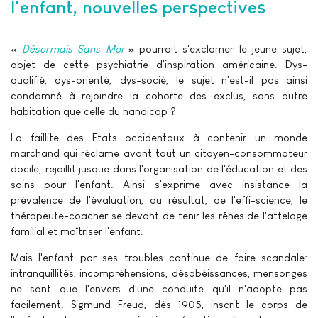
l'enfant, nouvelles perspectives
«
Désormais Sans Moi
» pourrait s'exclamer le jeune sujet,
objet de cette psychiatrie d'inspiration américaine. Dys-
qualifié, dys-orienté, dys-socié, le sujet n'est-il pas ainsi
condamné à rejoindre la cohorte des exclus, sans autre
habitation que celle du handicap ?
La faillite des Etats occidentaux à contenir un monde
marchand qui réclame avant tout un citoyen-consommateur
docile, rejaillit jusque dans l'organisation de l'éducation et des
soins pour l'enfant. Ainsi s'exprime avec insistance la
prévalence de l'évaluation, du résultat, de l'effi-science, le
thérapeute-coacher se devant de tenir les rênes de l'attelage
familial et maîtriser l'enfant.
Mais l'enfant par ses troubles continue de faire scandale:
intranquillités, incompréhensions, désobéissances, mensonges
ne sont que l'envers d'une conduite qu'il n'adopte pas
facilement. Sigmund Freud, dès 1905, inscrit le corps de