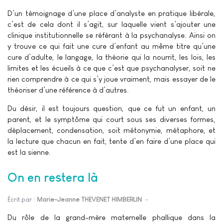
D’un témoignage d’une place d’analyste en pratique libérale,
c’est de cela dont il s’agit, sur laquelle vient s’ajouter une
clinique institutionnelle se référant à la psychanalyse. Ainsi on
y trouve ce qui fait une cure d’enfant au même titre qu’une
cure d’adulte, le langage, la théorie qui la nourrit, les lois, les
limites et les écueils à ce que c’est que psychanalyser, soit ne
rien comprendre à ce qui s’y joue vraiment, mais essayer de le
théoriser d’une référence à d’autres.
Du désir, il est toujours question, que ce fut un enfant, un
parent, et le symptôme qui court sous ses diverses formes,
déplacement, condensation, soit métonymie, métaphore, et
la lecture que chacun en fait, tente d’en faire d’une place qui
est la sienne.
On en restera là
Écrit par :
Marie-Jeanne THEVENET HIMBERLIN
Du rôle de la grand-mère maternelle phallique dans la