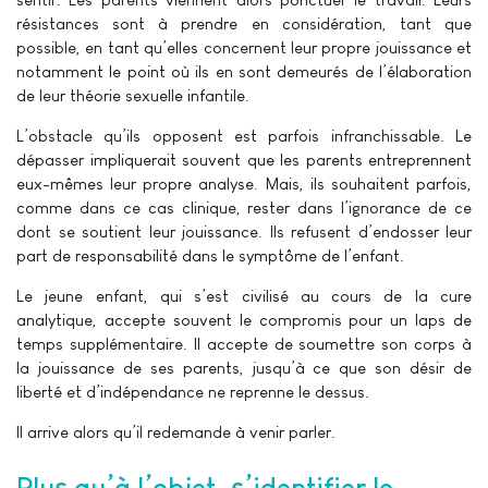
résistances sont à prendre en considération, tant que
possible, en tant qu’elles concernent leur propre jouissance et
notamment le point où ils en sont demeurés de l’élaboration
de leur théorie sexuelle infantile.
L’obstacle qu’ils opposent est parfois infranchissable. Le
dépasser impliquerait souvent que les parents entreprennent
eux-mêmes leur propre analyse. Mais, ils souhaitent parfois,
comme dans ce cas clinique, rester dans l’ignorance de ce
dont se soutient leur jouissance. Ils refusent d’endosser leur
part de responsabilité dans le symptôme de l’enfant.
Le jeune enfant, qui s’est civilisé au cours de la cure
analytique, accepte souvent le compromis pour un laps de
temps supplémentaire. Il accepte de soumettre son corps à
la jouissance de ses parents, jusqu’à ce que son désir de
liberté et d’indépendance ne reprenne le dessus.
Il arrive alors qu’il redemande à venir parler.
Plus qu’à l’objet, s’identifier le