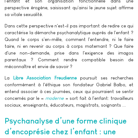
l'enfant et son organisation fonctionnelle dans une
perspective érogène, saisissant qu'ainsi le jeune sujet affirme
sa vitale sexualité.
Dans cette perspective n'est-il pas important de redire ce qui
caractérise la démarche psychanalytique auprès de l'enfant ?
Quand le corps s'en-mêle, comment l'entendre, ni le faire
taire, ni en revenir au corps à corps maternant ? Que faire
d'une non-demande, prise dans l'exigence des imagos
parentaux ? Comment rendre compatible besoin de
méconnaître et envie de savoir ?
La
Libre Association Freudienne
poursuit ses recherches
conformément à l'éthique son fondateur Gabriel Balbo, et
entend associer à ces journées, ceux qui pourraient se sentir
concernés par le «
moderne
» sort fait à l'enfant: travailleurs
sociaux, enseignants, éducateurs, magistrats, soignants ...
Psychanalyse d’une forme clinique
d’encoprésie chez l’enfant : une