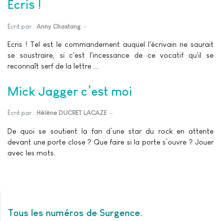
Ecris !
Écrit par :
Anny Chastang
Ecris ! Tel est le commandement auquel l'écrivain ne saurait
se soustraire, si c'est l'incessance de ce vocatif qu'il se
reconnaît serf de la lettre ...
Mick Jagger c’est moi
Écrit par :
Hélène DUCRET LACAZE
De quoi se soutient la fan d’une star du rock en attente
devant une porte close ? Que faire si la porte s’ouvre ? Jouer
avec les mots.
Tous les numéros de Surgence