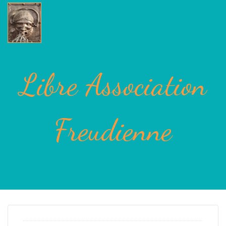
Libre Association
Freudienne