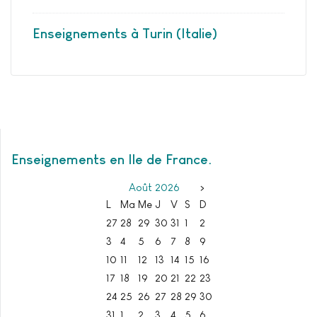
Enseignements à Turin (Italie)
Enseignements en Ile de France
Août
2026
>
L
Ma
Me
J
V
S
D
27
28
29
30
31
1
2
3
4
5
6
7
8
9
10
11
12
13
14
15
16
17
18
19
20
21
22
23
24
25
26
27
28
29
30
31
1
2
3
4
5
6