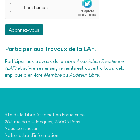
Abonnez-vous
Participer aux travaux de la LAF
Participer aux travaux de la
Libre Association Freudienne
(LAF)
et suivre ses enseignements est ouvert à tous, cela
implique d’en être
Membre
ou
Auditeur Libre
.
Site de la Libre Association Freudienne
265 rue Saint-Jacques, 75005 Paris.
Nous contacter
Notre lettre d'information