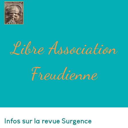
Libre Association
Freudienne
Infos sur la revue Surgence